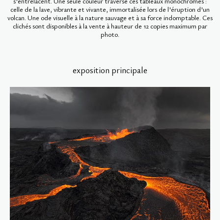
s'entrelacent. Une seule couleur traverse ces tableaux monochromes :
celle de la lave, vibrante et vivante, immortalisée lors de l'éruption d'un
volcan. Une ode visuelle à la nature sauvage et à sa force indomptable. Ces
clichés sont disponibles à la vente à hauteur de 12 copies maximum par
photo.
exposition principale