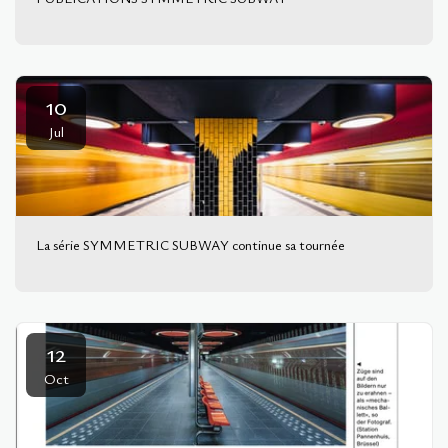
10
Jul
La série SYMMETRIC SUBWAY continue sa tournée
12
Oct