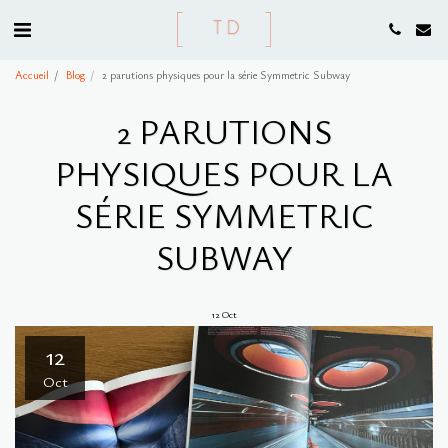
Accueil
Blog
2 parutions physiques pour la série Symmetric Subway
2 PARUTIONS
PHYSIQUES POUR LA
SÉRIE SYMMETRIC
SUBWAY
12
Oct
12
Oct